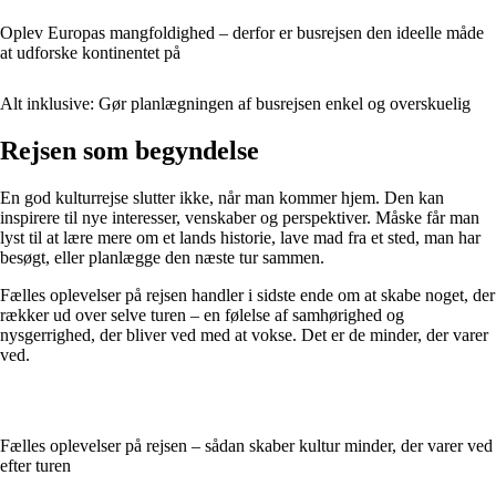
Oplev Europas mangfoldighed – derfor er busrejsen den ideelle måde
at udforske kontinentet på
Alt inklusive: Gør planlægningen af busrejsen enkel og overskuelig
Rejsen som begyndelse
En god kulturrejse slutter ikke, når man kommer hjem. Den kan
inspirere til nye interesser, venskaber og perspektiver. Måske får man
lyst til at lære mere om et lands historie, lave mad fra et sted, man har
besøgt, eller planlægge den næste tur sammen.
Fælles oplevelser på rejsen handler i sidste ende om at skabe noget, der
rækker ud over selve turen – en følelse af samhørighed og
nysgerrighed, der bliver ved med at vokse. Det er de minder, der varer
ved.
Fælles oplevelser på rejsen – sådan skaber kultur minder, der varer ved
efter turen