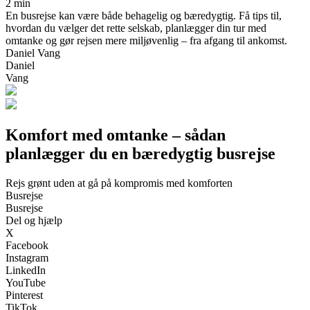
2 min
En busrejse kan være både behagelig og bæredygtig. Få tips til,
hvordan du vælger det rette selskab, planlægger din tur med
omtanke og gør rejsen mere miljøvenlig – fra afgang til ankomst.
Daniel Vang
Daniel
Vang
Komfort med omtanke – sådan
planlægger du en bæredygtig busrejse
Rejs grønt uden at gå på kompromis med komforten
Busrejse
Busrejse
Del og hjælp
X
Facebook
Instagram
LinkedIn
YouTube
Pinterest
TikTok