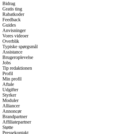
Bidrag
Gratis ting
Rabatkoder
Feedback
Guides
Anvisninger
Vores videoer
Overblik
Typiske spørgsmål
Assistance
Brugeroplevelse
Jobs
Tip redaktionen
Profil
Min profil
Aftale
Udgifter
Styrker
Moduler
Alliancer
Annoncør
Brandpartner
Affiliatepartner
Støtte
Pressekontakt