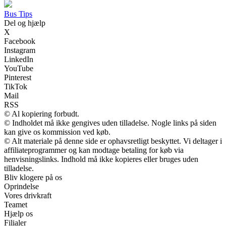
Bus Tips
Del og hjælp
X
Facebook
Instagram
LinkedIn
YouTube
Pinterest
TikTok
Mail
RSS
© Al kopiering forbudt.
© Indholdet må ikke gengives uden tilladelse. Nogle links på siden
kan give os kommission ved køb.
© Alt materiale på denne side er ophavsretligt beskyttet. Vi deltager i
affiliateprogrammer og kan modtage betaling for køb via
henvisningslinks. Indhold må ikke kopieres eller bruges uden
tilladelse.
Bliv klogere på os
Oprindelse
Vores drivkraft
Teamet
Hjælp os
Filialer