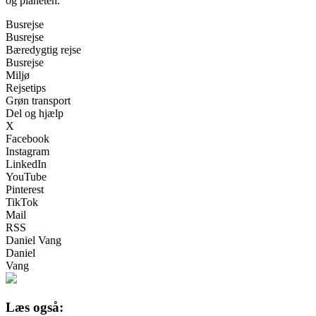
og planeten.
Busrejse
Busrejse
Bæredygtig rejse
Busrejse
Miljø
Rejsetips
Grøn transport
Del og hjælp
X
Facebook
Instagram
LinkedIn
YouTube
Pinterest
TikTok
Mail
RSS
Daniel Vang
Daniel
Vang
Læs også: