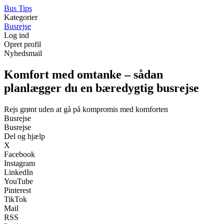
Bus Tips
Kategorier
Busrejse
Log ind
Opret profil
Nyhedsmail
Komfort med omtanke – sådan
planlægger du en bæredygtig busrejse
Rejs grønt uden at gå på kompromis med komforten
Busrejse
Busrejse
Del og hjælp
X
Facebook
Instagram
LinkedIn
YouTube
Pinterest
TikTok
Mail
RSS