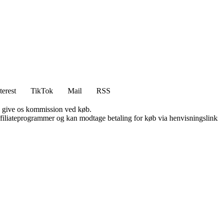
terest
TikTok
Mail
RSS
n give os kommission ved køb.
affiliateprogrammer og kan modtage betaling for køb via henvisningslinks