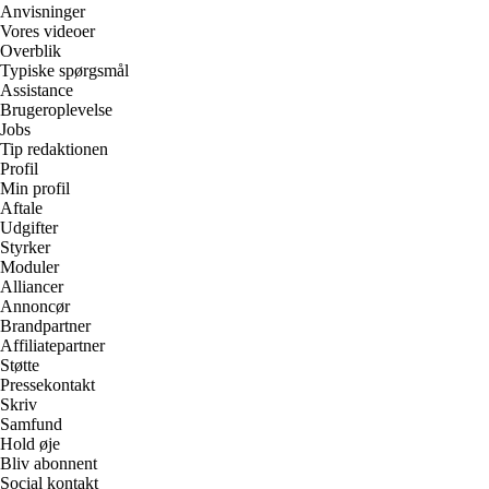
Anvisninger
Vores videoer
Overblik
Typiske spørgsmål
Assistance
Brugeroplevelse
Jobs
Tip redaktionen
Profil
Min profil
Aftale
Udgifter
Styrker
Moduler
Alliancer
Annoncør
Brandpartner
Affiliatepartner
Støtte
Pressekontakt
Skriv
Samfund
Hold øje
Bliv abonnent
Social kontakt