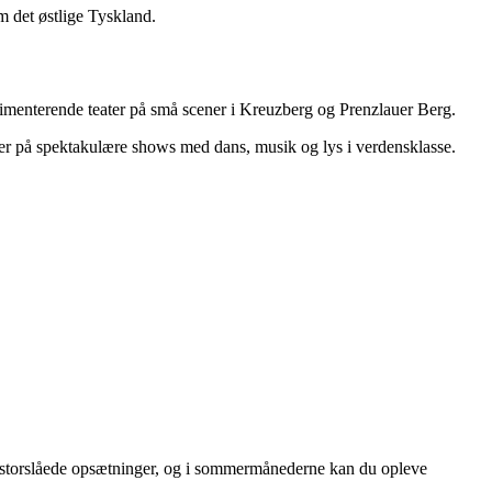
m det østlige Tyskland.
rimenterende teater på små scener i Kreuzberg og Prenzlauer Berg.
r på spektakulære shows med dans, musik og lys i verdensklasse.
e storslåede opsætninger, og i sommermånederne kan du opleve