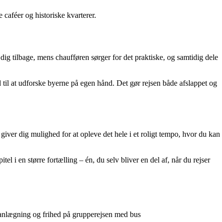
caféer og historiske kvarterer.
dig tilbage, mens chaufføren sørger for det praktiske, og samtidig dele
 til at udforske byerne på egen hånd. Det gør rejsen både afslappet og
 giver dig mulighed for at opleve det hele i et roligt tempo, hvor du kan
el i en større fortælling – én, du selv bliver en del af, når du rejser
lanlægning og frihed på grupperejsen med bus