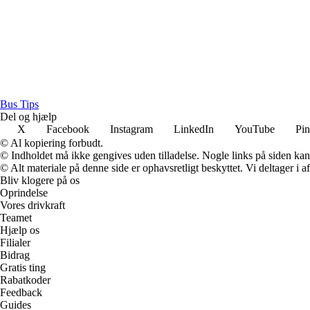
Bus Tips
Del og hjælp
X
Facebook
Instagram
LinkedIn
YouTube
Pin
© Al kopiering forbudt.
© Indholdet må ikke gengives uden tilladelse. Nogle links på siden ka
© Alt materiale på denne side er ophavsretligt beskyttet. Vi deltager i 
Bliv klogere på os
Oprindelse
Vores drivkraft
Teamet
Hjælp os
Filialer
Bidrag
Gratis ting
Rabatkoder
Feedback
Guides