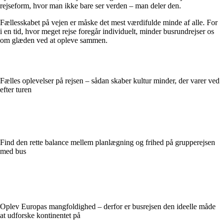
rejseform, hvor man ikke bare ser verden – man deler den.
Fællesskabet på vejen er måske det mest værdifulde minde af alle. For
i en tid, hvor meget rejse foregår individuelt, minder busrundrejser os
om glæden ved at opleve sammen.
Fælles oplevelser på rejsen – sådan skaber kultur minder, der varer ved
efter turen
Find den rette balance mellem planlægning og frihed på grupperejsen
med bus
Oplev Europas mangfoldighed – derfor er busrejsen den ideelle måde
at udforske kontinentet på